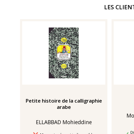
LES CLIEN
Petite histoire de la calligraphie
arabe
Mo
ELLABBAD Mohieddine
Di
D