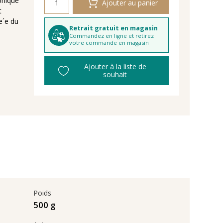
phique
Ajouter au panier
t
e´e du
Retrait gratuit en magasin
Commandez en ligne et retirez
votre commande en magasin
Ajouter à la liste de
souhait
Poids
500 g