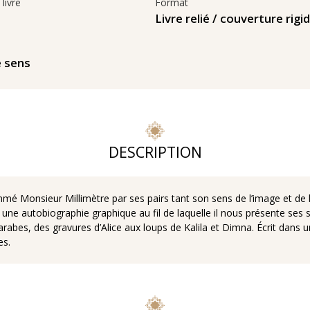
livre
Format
s
Livre relié / couverture rigi
e sens
DESCRIPTION
 Monsieur Millimètre par ses pairs tant son sens de l’image et de la 
i une autobiographie graphique au fil de laquelle il nous présente ses 
arabes, des gravures d’Alice aux loups de Kalila et Dimna. Écrit dans 
es.