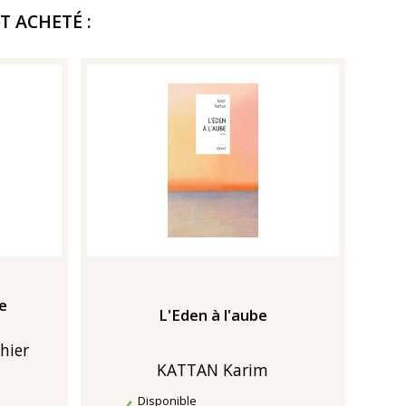
T ACHETÉ :
ie
L'Eden à l'aube
hier
KATTAN Karim
Disponibilité
Disponible