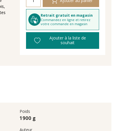
e
Ajouter au panier
is,
tes
Retrait gratuit en magasin
Commandez en ligne et retirez
votre commande en magasin
Ajouter à la liste de
souhait
Poids
1900 g
Auteur