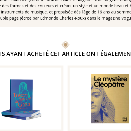
gage des formes et des couleurs et créant un style et un monde beau
 d’instruments de musique, et propulsée dès l’âge de 16 ans au sommet d
e double page (écrite par Edmonde Charles-Roux) dans le magazine Vogu
TS AYANT ACHETÉ CET ARTICLE ONT ÉGALEMEN