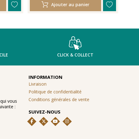
Ajouter au panier
CILE
CLICK & COLLECT
INFORMATION
Livraison
Politique de confidentialité
Conditions générales de vente
 qui vous
ivante :
SUIVEZ-NOUS