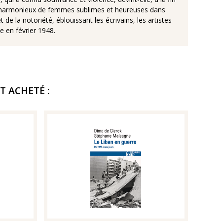
 et harmonieux de femmes sublimes et heureuses dans
e la notoriété, éblouissant les écrivains, les artistes
e en février 1948.
T ACHETÉ :