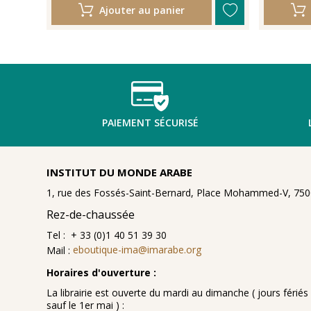
Ajouter au panier
PAIEMENT SÉCURISÉ
INSTITUT DU MONDE ARABE
1, rue des Fossés-Saint-Bernard, Place Mohammed-V, 7500
Rez-de-chaussée
Tel : + 33 (0)1 40 51 39 30
Mail :
eboutique-ima@imarabe.org
Horaires d'ouverture :
La librairie est ouverte du mardi au dimanche ( jours fériés 
sauf le 1er mai ) :