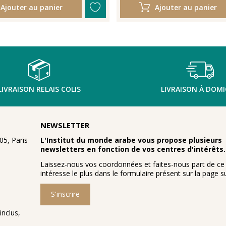
Ajouter au panier
Ajouter au panier
LIVRAISON RELAIS COLIS
LIVRAISON À DOMI
NEWSLETTER
5, Paris
L'Institut du monde arabe vous propose plusieurs
newsletters en fonction de vos centres d'intérêts.
Laissez-nous vos coordonnées et faites-nous part de ce
intéresse le plus dans le formulaire présent sur la page su
S'inscrire
inclus,