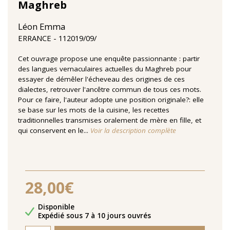
Maghreb
Léon Emma
11‏/09‏/2019
ERRANCE
Cet ouvrage propose une enquête passionnante : partir
des langues vernaculaires actuelles du Maghreb pour
essayer de démêler l'écheveau des origines de ces
dialectes, retrouver l'ancêtre commun de tous ces mots.
Pour ce faire, l'auteur adopte une position originale?: elle
se base sur les mots de la cuisine, les recettes
traditionnelles transmises oralement de mère en fille, et
qui conservent en le...
Voir la description complète
28,00€
Disponibilité
Disponible
Délais de livraison
Expédié sous 7 à 10 jours ouvrés