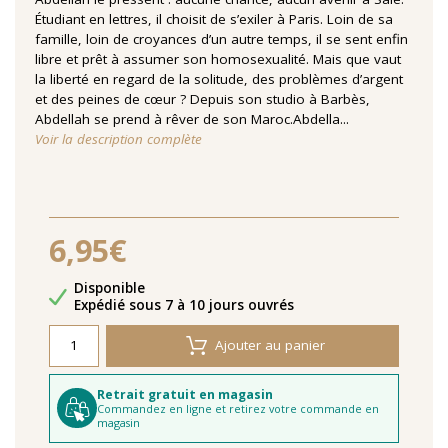
Étudiant en lettres, il choisit de s’exiler à Paris. Loin de sa
famille, loin de croyances d’un autre temps, il se sent enfin
libre et prêt à assumer son homosexualité. Mais que vaut
la liberté en regard de la solitude, des problèmes d’argent
et des peines de cœur ? Depuis son studio à Barbès,
Abdellah se prend à rêver de son Maroc.Abdella...
Voir la description complète
6,95€
Disponibilité
Disponible
Délais de livraison
Expédié sous 7 à 10 jours ouvrés
Ajouter au panier
Retrait gratuit en magasin
Commandez en ligne et retirez votre commande en
magasin