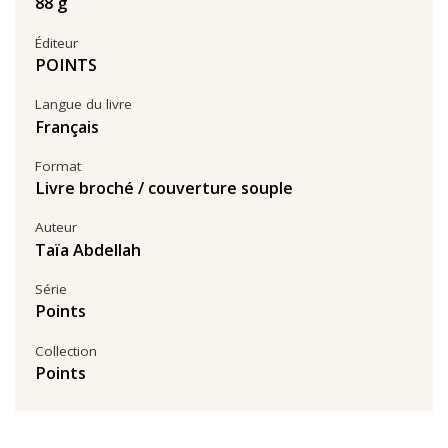
88 g
Éditeur
POINTS
Langue du livre
Français
Format
Livre broché / couverture souple
Auteur
Taïa Abdellah
Série
Points
Collection
Points