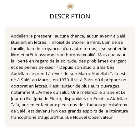
DESCRIPTION
Abdellah le pressent : aucune chance, aucun avenir à Salé.
Étudiant en lettres, il choisit de s’exiler à Paris. Loin de sa
famille, loin de croyances d’un autre temps, il se sent enfin
libre et prêt à assumer son homosexualité. Mais que vaut
la liberté en regard de la solitude, des problèmes d’argent
et des peines de cœur ? Depuis son studio à Barbès,
Abdellah se prend à rêver de son Maroc.Abdellah Taïa est
né à Salé, au Maroc, en 1973. Il vit à Paris où il prépare un
doctorat en lettres. Il est l’auteur de plusieurs ouvrages,
notamment L’Armée du salut, Une mélancolie arabe et Le
Jour du Roi (prix de Flore), disponibles en Points.« Abdellah
Taïa, ancien enfant aux pieds nus des faubourgs miséreux
de Salé, est devenu l’un des grands espoirs de la littérature
francophone d’aujourd’hui. »Le Nouvel Observateur