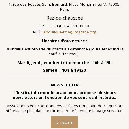
1, rue des Fossés-Saint-Bernard, Place Mohammed-V, 75005,
Paris
Rez-de-chaussée
Tel : + 33 (0)1 40 51 39 30
Mail :
eboutique-ima@imarabe.org
Horaires d'ouverture :
La librairie est ouverte du mardi au dimanche ( jours fériés inclus,
sauf le 1er mai ) :
Mardi, jeudi, vendredi et dimanche : 10h à 19h
Samedi : 10h à 19h30
NEWSLETTER
L'Institut du monde arabe vous propose plusieurs
newsletters en fonction de vos centres d'intérêts.
Laissez-nous vos coordonnées et faites-nous part de ce qui vous
intéresse le plus dans le formulaire présent sur la page suivante :
S'inscrire