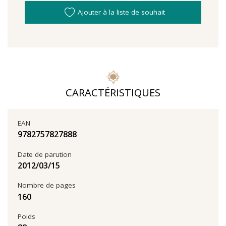
Ajouter à la liste de souhait
CARACTÉRISTIQUES
EAN
9782757827888
Date de parution
15‏/03‏/2012
Nombre de pages
160
Poids