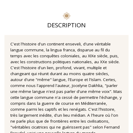
DESCRIPTION
C'est l'histoire d'un continent enseveli, d'une véritable
langue commune, la lingua franca, disparue au fil du
temps avec les conquêtes coloniales, au XIXe siècle, puis,
avec les constructions politiques nationales, au XXe siècle.
C'est l'histoire d'un lien, profond, vivant, multiple et
changeant qui réunit durant au moins quatre siècles,
autour d'une "même" langue, l'Europe et l'Islam. Certes,
comme nous l'apprend l'auteur, Jocelyne Dakhlia, "parler
une même langue n'est pas parler d'une même voix". Mais
cette langue commune n'a cessé de permettre l'échange, y
compris dans la guerre de course en Méditerranée,
comme parmi les captifs et les renégats. C'est l'histoire,
très largement inédite, d'un lieu médian. A l'heure où l'on
ne parle plus que de frontières entre les civilisations,
"véritables cicatrices qui ne guérissent pas" selon Fernand
Braudel, voici une nouvelle lecture du monde