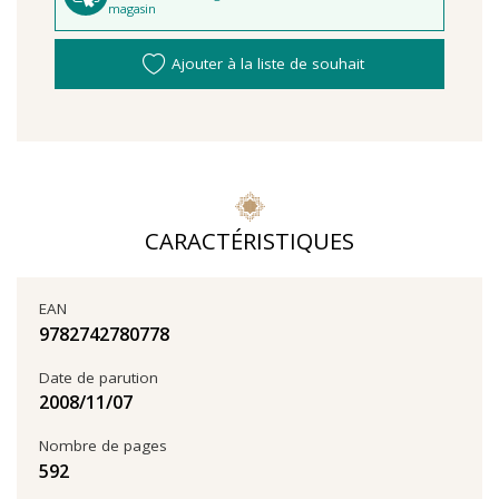
magasin
Ajouter à la liste de souhait
CARACTÉRISTIQUES
EAN
9782742780778
Date de parution
07‏/11‏/2008
Nombre de pages
592