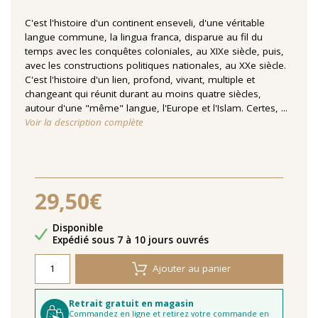
C'est l'histoire d'un continent enseveli, d'une véritable
langue commune, la lingua franca, disparue au fil du
temps avec les conquêtes coloniales, au XIXe siècle, puis,
avec les constructions politiques nationales, au XXe siècle.
C'est l'histoire d'un lien, profond, vivant, multiple et
changeant qui réunit durant au moins quatre siècles,
autour d'une "même" langue, l'Europe et l'Islam. Certes, ...
Voir la description complète
29,50€
Disponibilité
Disponible
Délais de livraison
Expédié sous 7 à 10 jours ouvrés
Ajouter au panier
Retrait gratuit en magasin
Commandez en ligne et retirez votre commande en