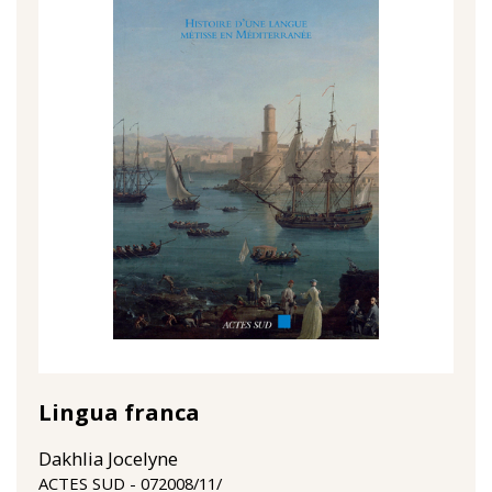
Lingua franca
Dakhlia Jocelyne
07‏/11‏/2008
ACTES SUD