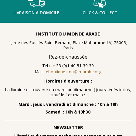
LIVRAISON À DOMICILE
CLICK & COLLECT
INSTITUT DU MONDE ARABE
1, rue des Fossés-Saint-Bernard, Place Mohammed-V, 75005,
Paris
Rez-de-chaussée
Tel : + 33 (0)1 40 51 39 30
Mail :
eboutique-ima@imarabe.org
Horaires d'ouverture :
La librairie est ouverte du mardi au dimanche ( jours fériés inclus,
sauf le 1er mai ) :
Mardi, jeudi, vendredi et dimanche : 10h à 19h
Samedi : 10h à 19h30
NEWSLETTER
L'Institut du monde arabe vous propose plusieurs