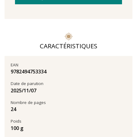
CARACTÉRISTIQUES
EAN
9782494753334
Date de parution
07‏/11‏/2025
Nombre de pages
24
Poids
100 g