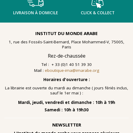
LIVRAISON À DOMICILE
CLICK & COLLECT
INSTITUT DU MONDE ARABE
1, rue des Fossés-Saint-Bernard, Place Mohammed-V, 75005,
Paris
Rez-de-chaussée
Tel : + 33 (0)1 40 51 39 30
Mail :
eboutique-ima@imarabe.org
Horaires d'ouverture :
La librairie est ouverte du mardi au dimanche ( jours fériés inclus,
sauf le 1er mai ) :
Mardi, jeudi, vendredi et dimanche : 10h à 19h
Samedi : 10h à 19h30
NEWSLETTER