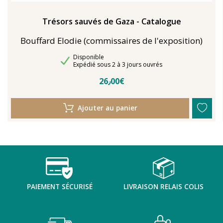
Trésors sauvés de Gaza - Catalogue
Bouffard Elodie (commissaires de l'exposition)
Disponibilité
Disponible
Délais de livraison
Expédié sous 2 à 3 jours ouvrés
26٫00€
Ajouter au panier
PAIEMENT SÉCURISÉ
LIVRAISON RELAIS COLIS