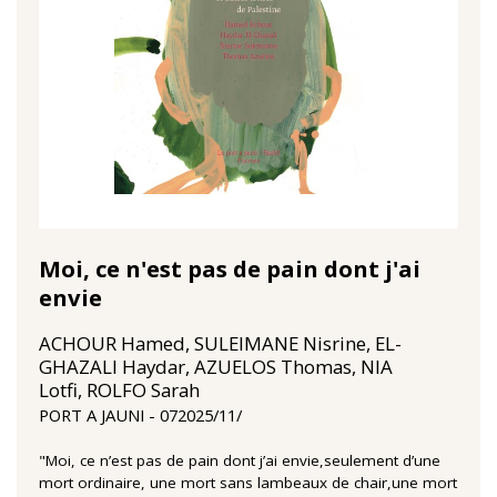
Moi, ce n'est pas de pain dont j'ai
envie
ACHOUR Hamed, SULEIMANE Nisrine, EL-
GHAZALI Haydar, AZUELOS Thomas, NIA
Lotfi, ROLFO Sarah
07‏/11‏/2025
PORT A JAUNI
"Moi, ce n’est pas de pain dont j’ai envie,seulement d’une
mort ordinaire, une mort sans lambeaux de chair,une mort