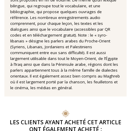
bilingue, qui regroupe tout le vocabulaire, et une
bibliographie, qui propose quelques ouvrages de
référence. Les nombreux enregistrements audio
comprennent, pour chaque leçon, les textes et les
dialogues ainsi que le vocabulaire (accessibles par QR
codes et en téléchargement gratuit). Note : le « syro-
libanais » désigne les parlers arabes du Proche-Orient
(Syriens, Libanais, Jordaniens et Palestiniens
communiquent entre eux sans difficulté). Il est aussi
largement utilisable dans tout le Moyen-Orient, de l’Égypte
à l’Iraq ainsi que dans la Péninsule arabe, régions dont les
parlers appartiennent tous à la même famille de dialectes
orientaux. Il est également assez bien compris au Maghreb
où il est largement porté par la chanson, les feuilletons et
le cinéma, les médias en général.
LES CLIENTS AYANT ACHETÉ CET ARTICLE
ONT ÉGALEMENT ACHETÉ :