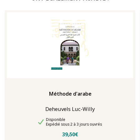
Méthode d'arabe
Deheuvels Luc-Willy
Disponibilité
Disponible
Délais de livraison
Expédié sous 2 à 3 jours ouvrés
39٫50€