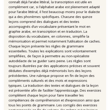
connaît déjà l’arabe littéral, la transcription est utile en
complément car, si l’alphabet arabe est pleinement adapté
pour l’arabe littéral, il l’est beaucoup moins pour le dialecte
qui a des phonèmes spécifiques. Chacune des quinze
leçons comprend des dialogues et des textes
accompagnés d’un vocabulaire présentant le mot en
graphie arabe, en transcription et en traduction. La
disposition du vocabulaire, en colonnes, simplifie la
mémorisation et permet notamment l’utilisation de caches.
Chaque leçon présente les règles de grammaire
essentielles. Toutes les explications sont volontairement
simplifiées, de façon à permettre au non-spécialiste
autodidacte de se guider sans peine. Les règles sont
toujours illustrées par des applications précises et souvent
déduites d’exemples déjà mémorisés lors des leçons
précédentes. Une rubrique propose en fin de leçon des
compléments culturels et des mots et expressions
typiques. La traduction des textes et dialogues de la leçon
est présentée afin de faciliter l’apprentissage. Des exercices
complètent chaque leçon pour faire travailler les
compétences de compréhension et d’expression ainsi que
tous les points de grammaire. Les corrigés des exercices
sont proposés en fin de volume. De même qu’un lexique