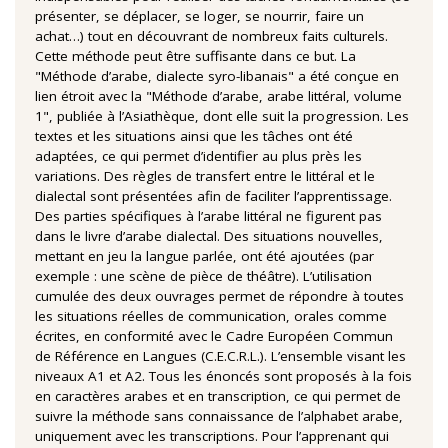
présenter, se déplacer, se loger, se nourrir, faire un
achat…) tout en découvrant de nombreux faits culturels.
Cette méthode peut être suffisante dans ce but. La
"Méthode d’arabe, dialecte syro-libanais" a été conçue en
lien étroit avec la "Méthode d’arabe, arabe littéral, volume
1", publiée à l’Asiathèque, dont elle suit la progression. Les
textes et les situations ainsi que les tâches ont été
adaptées, ce qui permet d’identifier au plus près les
variations. Des règles de transfert entre le littéral et le
dialectal sont présentées afin de faciliter l’apprentissage.
Des parties spécifiques à l’arabe littéral ne figurent pas
dans le livre d’arabe dialectal. Des situations nouvelles,
mettant en jeu la langue parlée, ont été ajoutées (par
exemple : une scène de pièce de théâtre). L’utilisation
cumulée des deux ouvrages permet de répondre à toutes
les situations réelles de communication, orales comme
écrites, en conformité avec le Cadre Européen Commun
de Référence en Langues (C.E.C.R.L.). L’ensemble visant les
niveaux A1 et A2. Tous les énoncés sont proposés à la fois
en caractères arabes et en transcription, ce qui permet de
suivre la méthode sans connaissance de l’alphabet arabe,
uniquement avec les transcriptions. Pour l’apprenant qui