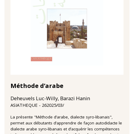
Méthode d’arabe
Deheuvels Luc-Willy, Barazi Hanin
26‏/03‏/2025
ASIATHEQUE
La présente "Méthode d’arabe, dialecte syro-libanais",
permet aux débutants d’apprendre de façon autodidacte le
dialecte arabe syro-libanais et d’acquérir les compétences