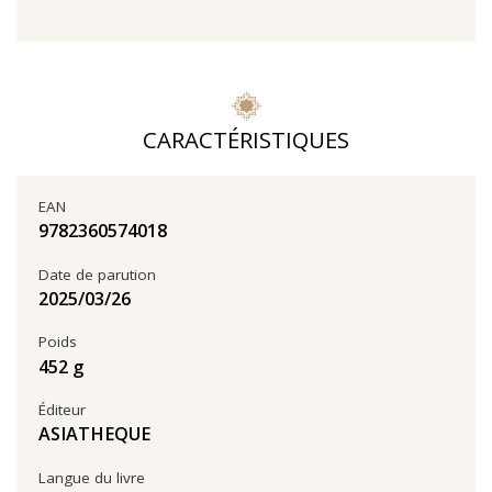
CARACTÉRISTIQUES
EAN
9782360574018
Date de parution
26‏/03‏/2025
Poids
452 g
Éditeur
ASIATHEQUE
Langue du livre