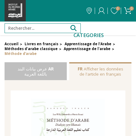
0
0
CATEGORIES
Accueil
Livres en français
Apprentissage de l'Arabe
>
>
>
Méthodes d'arabe classique
Apprentissage de l'arabe
>
>
Méthode d’arabe
Afficher les données
FR
AR
عرض بيانات البند
de l'article en français
باللغة العربية