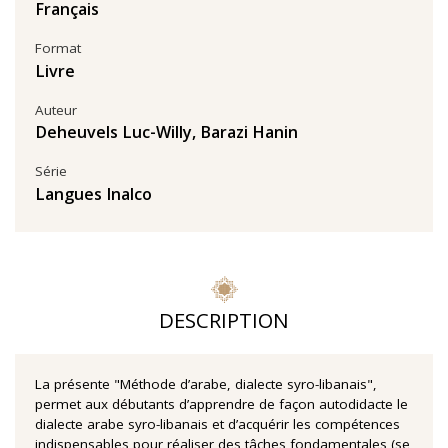
Français
Format
Livre
Auteur
Deheuvels Luc-Willy
,
Barazi Hanin
Série
Langues Inalco
DESCRIPTION
La présente "Méthode d’arabe, dialecte syro-libanais",
permet aux débutants d’apprendre de façon autodidacte le
dialecte arabe syro-libanais et d’acquérir les compétences
indispensables pour réaliser des tâches fondamentales (se