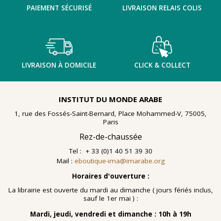
PAIEMENT SÉCURISÉ
LIVRAISON RELAIS COLIS
LIVRAISON À DOMICILE
CLICK & COLLECT
INSTITUT DU MONDE ARABE
1, rue des Fossés-Saint-Bernard, Place Mohammed-V, 75005,
Paris
Rez-de-chaussée
Tel : + 33 (0)1 40 51 39 30
Mail :
eboutique-ima@imarabe.org
Horaires d'ouverture :
La librairie est ouverte du mardi au dimanche ( jours fériés inclus,
sauf le 1er mai ) :
Mardi, jeudi, vendredi et dimanche : 10h à 19h