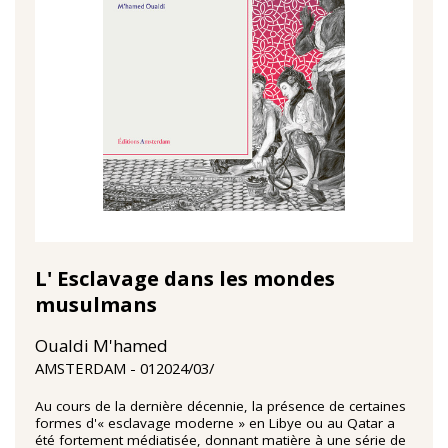
L' Esclavage dans les mondes
musulmans
Oualdi M'hamed
01‏/03‏/2024
AMSTERDAM
Au cours de la dernière décennie, la présence de certaines
formes d'« esclavage moderne » en Libye ou au Qatar a
été fortement médiatisée, donnant matière à une série de