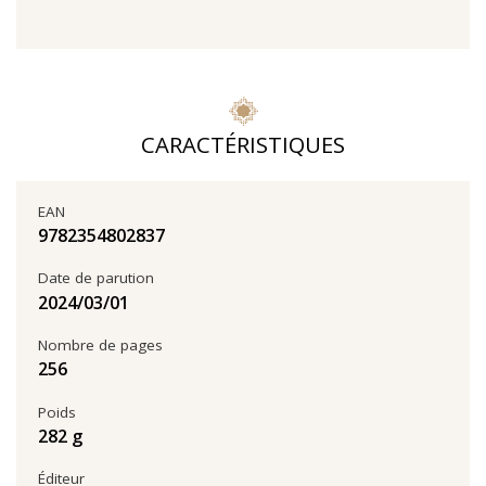
CARACTÉRISTIQUES
EAN
9782354802837
Date de parution
01‏/03‏/2024
Nombre de pages
256
Poids
282 g
Éditeur