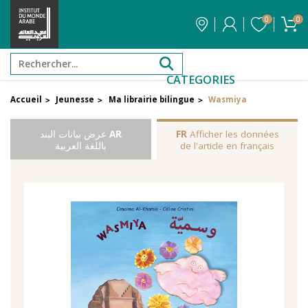
0
0
CATEGORIES
Accueil
Jeunesse
Ma librairie bilingue
Wasmiya
>
>
>
Afficher les données
FR
AR
عرض بيانات البند
de l'article en français
باللغة العربية