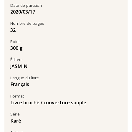
Date de parution
17‏/03‏/2020
Nombre de pages
32
Poids
300 g
Éditeur
JASMIN
Langue du livre
Français
Format
Livre broché / couverture souple
Série
Karé