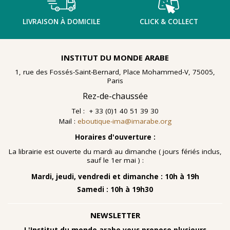
LIVRAISON À DOMICILE
CLICK & COLLECT
INSTITUT DU MONDE ARABE
1, rue des Fossés-Saint-Bernard, Place Mohammed-V, 75005,
Paris
Rez-de-chaussée
Tel : + 33 (0)1 40 51 39 30
Mail :
eboutique-ima@imarabe.org
Horaires d'ouverture :
La librairie est ouverte du mardi au dimanche ( jours fériés inclus,
sauf le 1er mai ) :
Mardi, jeudi, vendredi et dimanche : 10h à 19h
Samedi : 10h à 19h30
NEWSLETTER