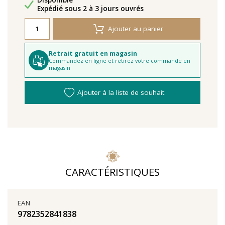
Disponible
Délais de livraison
Expédié sous 2 à 3 jours ouvrés
Ajouter au panier
Retrait gratuit en magasin
Commandez en ligne et retirez votre commande en
magasin
Ajouter à la liste de souhait
CARACTÉRISTIQUES
EAN
9782352841838