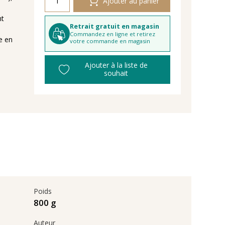
Ajouter au panier
nt
Retrait gratuit en magasin
Commandez en ligne et retirez
e en
votre commande en magasin
Ajouter à la liste de
souhait
Poids
800 g
Auteur