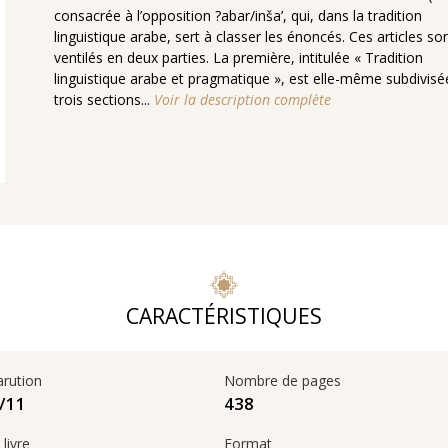
consacrée à l’opposition ?abar/inša’, qui, dans la tradition
linguistique arabe, sert à classer les énoncés. Ces articles so
ventilés en deux parties. La première, intitulée « Tradition
linguistique arabe et pragmatique », est elle-même subdivisé
trois sections...
Voir la description complète
CARACTÉRISTIQUES
arution
Nombre de pages
438
11‏/09‏/2014
livre
Format