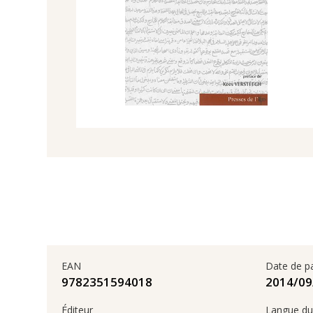
EAN
Date de p
9782351594018
Éditeur
Langue du 