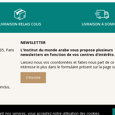
LIVRAISON RELAIS COLIS
LIVRAISON À DOMI
NEWSLETTER
5, Paris
L'Institut du monde arabe vous propose plusieurs
newsletters en fonction de vos centres d'intérêts.
Laissez-nous vos coordonnées et faites-nous part de ce
intéresse le plus dans le formulaire présent sur la page su
S'inscrire
inclus,
ant nos services, vous acceptez notre utilisation des cookies.