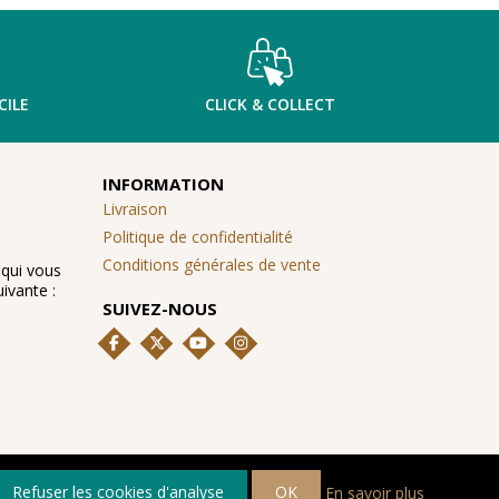
CILE
CLICK & COLLECT
INFORMATION
Livraison
Politique de confidentialité
Conditions générales de vente
 qui vous
ivante :
SUIVEZ-NOUS
Refuser les cookies d'analyse
OK
En savoir plus