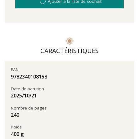
Ajouter à la liste de souhait
CARACTÉRISTIQUES
EAN
9782340108158
Date de parution
21‏/10‏/2025
Nombre de pages
240
Poids
400 g