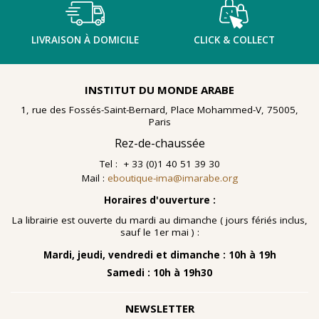
LIVRAISON À DOMICILE
CLICK & COLLECT
INSTITUT DU MONDE ARABE
1, rue des Fossés-Saint-Bernard, Place Mohammed-V, 75005,
Paris
Rez-de-chaussée
Tel : + 33 (0)1 40 51 39 30
Mail :
eboutique-ima@imarabe.org
Horaires d'ouverture :
La librairie est ouverte du mardi au dimanche ( jours fériés inclus,
sauf le 1er mai ) :
Mardi, jeudi, vendredi et dimanche : 10h à 19h
Samedi : 10h à 19h30
NEWSLETTER