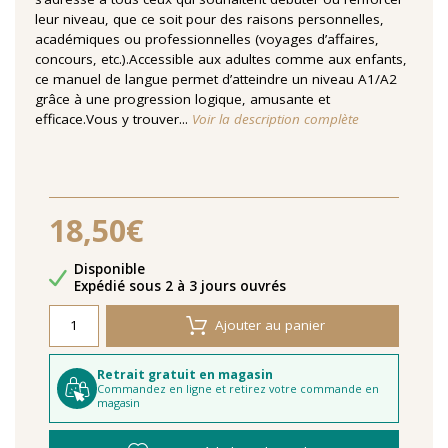
leur niveau, que ce soit pour des raisons personnelles,
académiques ou professionnelles (voyages d’affaires,
concours, etc.).Accessible aux adultes comme aux enfants,
ce manuel de langue permet d’atteindre un niveau A1/A2
grâce à une progression logique, amusante et
efficace.Vous y trouver...
Voir la description complète
18,50€
Disponibilité
Disponible
Délais de livraison
Expédié sous 2 à 3 jours ouvrés
Ajouter au panier
Retrait gratuit en magasin
Commandez en ligne et retirez votre commande en
magasin