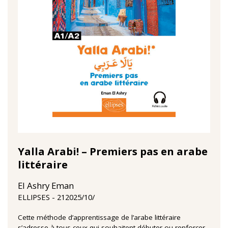
Yalla Arabi! – Premiers pas en arabe
littéraire
El Ashry Eman
21‏/10‏/2025
ELLIPSES
Cette méthode d’apprentissage de l’arabe littéraire
s’adresse à tous ceux qui souhaitent débuter ou renforcer