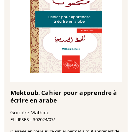
Mektoub. Cahier pour apprendre à
écrire en arabe
Guidère Mathieu
30‏/07‏/2024
ELLIPSES
Ouvrage en couleur, ce cahier permet à tout apprenant de