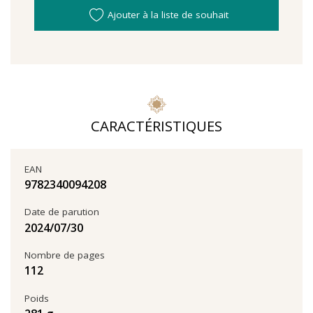
Ajouter à la liste de souhait
CARACTÉRISTIQUES
EAN
9782340094208
Date de parution
30‏/07‏/2024
Nombre de pages
112
Poids