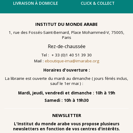
LIVRAISON À DOMICILE
CLICK & COLLECT
INSTITUT DU MONDE ARABE
1, rue des Fossés-Saint-Bernard, Place Mohammed-V, 75005,
Paris
Rez-de-chaussée
Tel : + 33 (0)1 40 51 39 30
Mail :
eboutique-ima@imarabe.org
Horaires d'ouverture :
La librairie est ouverte du mardi au dimanche ( jours fériés inclus,
sauf le 1er mai ) :
Mardi, jeudi, vendredi et dimanche : 10h à 19h
Samedi : 10h à 19h30
NEWSLETTER
L'Institut du monde arabe vous propose plusieurs
newsletters en fonction de vos centres d'intérêts.