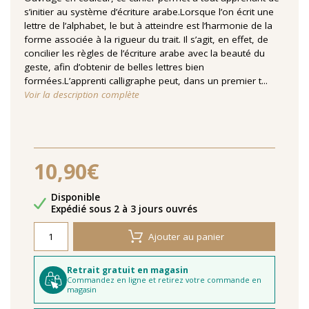
s’initier au système d’écriture arabe.Lorsque l’on écrit une
lettre de l’alphabet, le but à atteindre est l’harmonie de la
forme associée à la rigueur du trait. Il s’agit, en effet, de
concilier les règles de l’écriture arabe avec la beauté du
geste, afin d’obtenir de belles lettres bien
formées.L’apprenti calligraphe peut, dans un premier t...
Voir la description complète
10,90€
Disponibilité
Disponible
Délais de livraison
Expédié sous 2 à 3 jours ouvrés
Ajouter au panier
Retrait gratuit en magasin
Commandez en ligne et retirez votre commande en
magasin