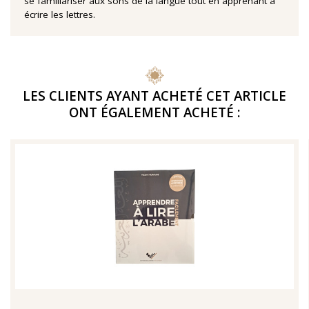
se familiariser aux sons de la langue tout en apprenant à
écrire les lettres.
LES CLIENTS AYANT ACHETÉ CET ARTICLE
ONT ÉGALEMENT ACHETÉ :