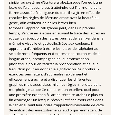
s’initier au système d’écriture arabe.Lorsque l’on écrit une
lettre de l’alphabet, le but à atteindre est l’harmonie de la
forme associée à la rigueur du trait. Il s’agit, en effet, de
concilier les règles de l’écriture arabe avec la beauté du
geste, afin d’obtenir de belles lettres bien
formées.L’apprenti calligraphe peut, dans un premier
temps, s’entraîner à écrire en suivant le tracé des lettres en
rouge. La répétition des lettres permet de les fixer dans la
mémoire visuelle et gestuelle.Grâce aux couleurs, il
apprendra d’emblée à écrire les lettres de l’alphabet au
sein de mots fréquents et d’expressions courantes de la
langue arabe, accompagnés de leur transcription
phonétique pour en faciliter la prononciation et de leur
traduction pour en donner la signification.De nombreux
exercices permettent d’apprendre rapidement et
efficacement à écrire et à distinguer les différentes
graphies mais aussi d’assimiler les règles implicites de la
morphologie arabe.Ce cahier est un excellent outil pour
une première initiation à l’art de l’écriture arabe.Le plus en
fin d’ouvrage : un lexique récapitulatif des mots cités dans
le cahier suivant leur ordre d’apparitionNouveauté de cette
3e édition : des enregistrements audio qui permettent de