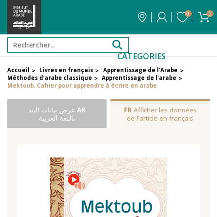
0
0
CATEGORIES
Accueil
Livres en français
Apprentissage de l'Arabe
>
>
>
Méthodes d'arabe classique
Apprentissage de l'arabe
>
>
Mektoub. Cahier pour apprendre à écrire en arabe
Afficher les données
FR
AR
عرض بيانات البند
de l'article en français
باللغة العربية