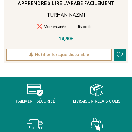
APPRENDRE à LIRE L'ARABE FACILEMENT
TURHAN NAZMI
Délais de livraison
Momentanément indisponible
14٫90€
Notifier lorsque disponible
PAIEMENT SÉCURISÉ
LIVRAISON RELAIS COLIS