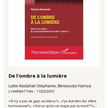
De l'ombre à la lumière
Latte Abdallah Stéphanie, Bensouda Hamza
17‏/07‏/2025
L'HARMATTAN
«?Il n’y a pas de gays au Maroc?», «?ça doit être dur d’être
homosexuel?», «?est-ce qu’on ne risque pas la mort???»…