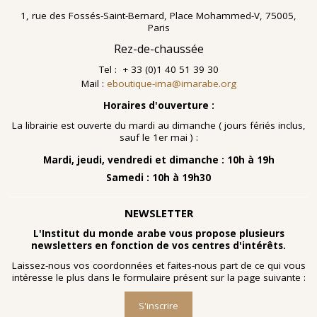
1, rue des Fossés-Saint-Bernard, Place Mohammed-V, 75005,
Paris
Rez-de-chaussée
Tel : + 33 (0)1 40 51 39 30
Mail :
eboutique-ima@imarabe.org
Horaires d'ouverture :
La librairie est ouverte du mardi au dimanche ( jours fériés inclus,
sauf le 1er mai ) :
Mardi, jeudi, vendredi et dimanche : 10h à 19h
Samedi : 10h à 19h30
NEWSLETTER
L'Institut du monde arabe vous propose plusieurs
newsletters en fonction de vos centres d'intérêts.
Laissez-nous vos coordonnées et faites-nous part de ce qui vous
intéresse le plus dans le formulaire présent sur la page suivante :
S'inscrire