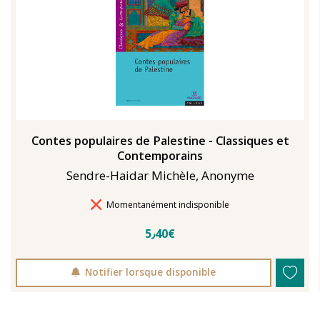
Contes populaires de Palestine - Classiques et
Contemporains
Sendre-Haidar Michèle, Anonyme
Délais de livraison
Momentanément indisponible
5٫40€
Notifier lorsque disponible