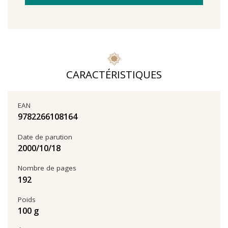
CARACTÉRISTIQUES
EAN
9782266108164
Date de parution
18‏/10‏/2000
Nombre de pages
192
Poids
100 g