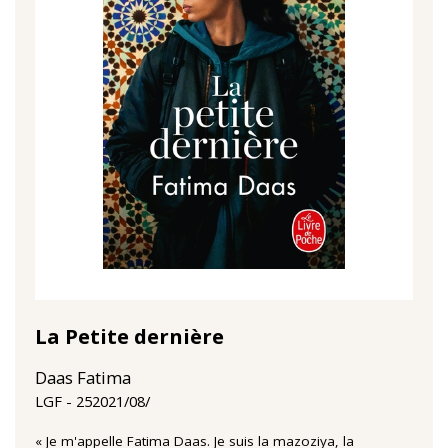
La Petite dernière
Daas Fatima
25‏/08‏/2021
LGF
« Je m'appelle Fatima Daas. Je suis la mazoziya, la