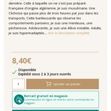
dernière. Celle à laquelle on ne s'est pas préparé.
Française d'origine algérienne. Je suis musulmane. Une
Clichoise qui passe plus de trois heures par jour dans les
transports. Cette banlieusarde qui observe les
comportements parisiens. Je suis une menteuse, une
pécheresse. Adolescente, je suis une élève instable. Adulte,
je suis hyperinadaptée....
Voir la description complète
8,40€
Disponibilité
Disponible
Délais de livraison
Expédié sous 2 à 3 jours ouvrés
Ajouter au panier
Retrait gratuit en magasin
Commandez en ligne et retirez votre commande en
magasin