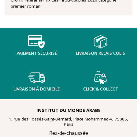
Crom, Télérama.Prix Les Inrockuptibles 2020 catégorie
premier roman.
PAIEMENT SÉCURISÉ
LIVRAISON RELAIS COLIS
LIVRAISON À DOMICILE
CLICK & COLLECT
INSTITUT DU MONDE ARABE
1, rue des Fossés-Saint-Bernard, Place Mohammed-V, 75005,
Paris
Rez-de-chaussée