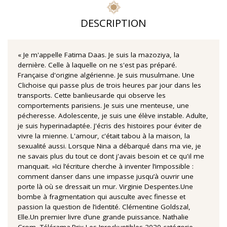
DESCRIPTION
« Je m'appelle Fatima Daas. Je suis la mazoziya, la
dernière. Celle à laquelle on ne s'est pas préparé.
Française d'origine algérienne. Je suis musulmane. Une
Clichoise qui passe plus de trois heures par jour dans les
transports. Cette banlieusarde qui observe les
comportements parisiens. Je suis une menteuse, une
pécheresse. Adolescente, je suis une élève instable. Adulte,
je suis hyperinadaptée. J'écris des histoires pour éviter de
vivre la mienne. L'amour, c'était tabou à la maison, la
sexualité aussi. Lorsque Nina a débarqué dans ma vie, je
ne savais plus du tout ce dont j'avais besoin et ce qu'il me
manquait. »Ici l’écriture cherche à inventer l’impossible :
comment danser dans une impasse jusqu’à ouvrir une
porte là où se dressait un mur. Virginie Despentes.Une
bombe à fragmentation qui ausculte avec finesse et
passion la question de l’identité. Clémentine Goldszal,
Elle.Un premier livre d’une grande puissance. Nathalie