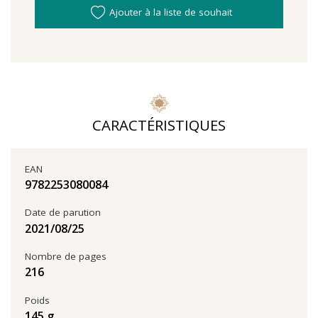
Ajouter à la liste de souhait
CARACTÉRISTIQUES
EAN
9782253080084
Date de parution
25‏/08‏/2021
Nombre de pages
216
Poids
145 g