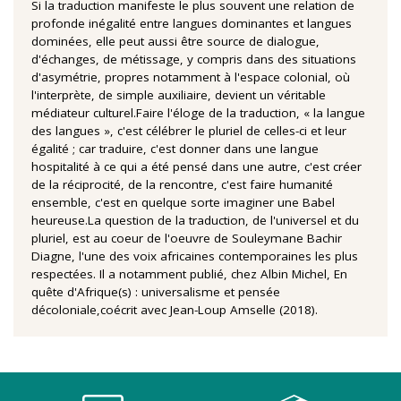
Si la traduction manifeste le plus souvent une relation de
profonde inégalité entre langues dominantes et langues
dominées, elle peut aussi être source de dialogue,
d'échanges, de métissage, y compris dans des situations
d'asymétrie, propres notamment à l'espace colonial, où
l'interprète, de simple auxiliaire, devient un véritable
médiateur culturel.Faire l'éloge de la traduction, « la langue
des langues », c'est célébrer le pluriel de celles-ci et leur
égalité ; car traduire, c'est donner dans une langue
hospitalité à ce qui a été pensé dans une autre, c'est créer
de la réciprocité, de la rencontre, c'est faire humanité
ensemble, c'est en quelque sorte imaginer une Babel
heureuse.La question de la traduction, de l'universel et du
pluriel, est au coeur de l'oeuvre de Souleymane Bachir
Diagne, l'une des voix africaines contemporaines les plus
respectées. Il a notamment publié, chez Albin Michel, En
quête d'Afrique(s) : universalisme et pensée
décoloniale,coécrit avec Jean-Loup Amselle (2018).