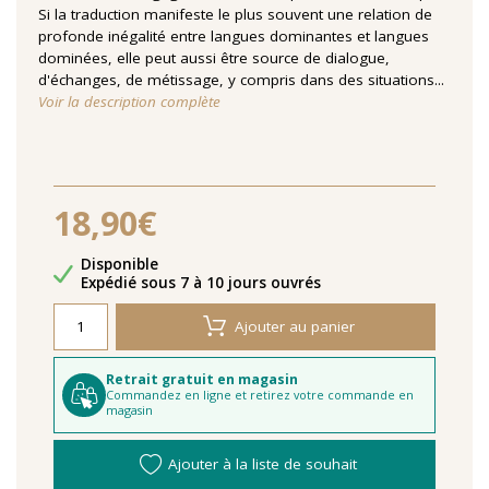
Si la traduction manifeste le plus souvent une relation de
profonde inégalité entre langues dominantes et langues
dominées, elle peut aussi être source de dialogue,
d'échanges, de métissage, y compris dans des situations...
Voir la description complète
18,90€
Disponibilité
Disponible
Délais de livraison
Expédié sous 7 à 10 jours ouvrés
Ajouter au panier
Retrait gratuit en magasin
Commandez en ligne et retirez votre commande en
magasin
Ajouter à la liste de souhait