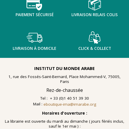
PAIEMENT SÉCURISÉ
LIVRAISON RELAIS COLIS
LIVRAISON À DOMICILE
CLICK & COLLECT
INSTITUT DU MONDE ARABE
1, rue des Fossés-Saint-Bernard, Place Mohammed-V, 75005,
Paris
Rez-de-chaussée
Tel : + 33 (0)1 40 51 39 30
Mail :
eboutique-ima@imarabe.org
Horaires d'ouverture :
La librairie est ouverte du mardi au dimanche ( jours fériés inclus,
sauf le 1er mai ) :