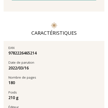
CARACTÉRISTIQUES
EAN
9782226465214
Date de parution
16‏/03‏/2022
Nombre de pages
180
Poids
210 g
Éditeur