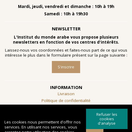
Mardi, jeudi, vendredi et dimanche : 10h à 19h
Samedi : 10h à 19h30
NEWSLETTER
L'Institut du monde arabe vous propose plusieurs
newsletters en fonction de vos centres d'intérêts.
Laissez-nous vos coordonnées et faites-nous part de ce qui vous
intéresse le plus dans le formulaire présent sur la page suivante :
S'inscrire
INFORMATION
Livraison
Politique de confidentialité
Conditions générales de vente
Refuser les
SUIVEZ-NOUS
cookies
Les cookies nous permettent d'offrir nos
d'analyse
services. En utilisant nos services, vous