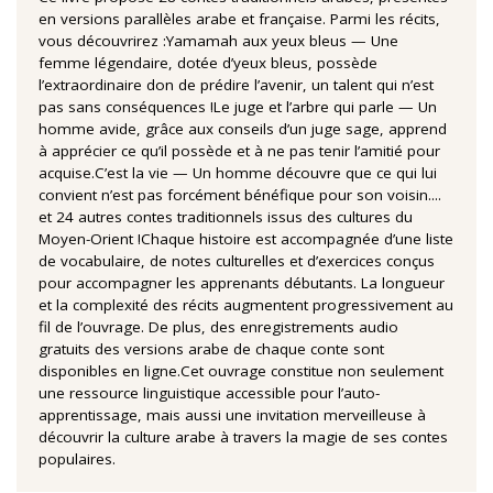
en versions parallèles arabe et française. Parmi les récits,
vous découvrirez :Yamamah aux yeux bleus — Une
femme légendaire, dotée d’yeux bleus, possède
l’extraordinaire don de prédire l’avenir, un talent qui n’est
pas sans conséquences !Le juge et l’arbre qui parle — Un
homme avide, grâce aux conseils d’un juge sage, apprend
à apprécier ce qu’il possède et à ne pas tenir l’amitié pour
acquise.C’est la vie — Un homme découvre que ce qui lui
convient n’est pas forcément bénéfique pour son voisin....
et 24 autres contes traditionnels issus des cultures du
Moyen-Orient !Chaque histoire est accompagnée d’une liste
de vocabulaire, de notes culturelles et d’exercices conçus
pour accompagner les apprenants débutants. La longueur
et la complexité des récits augmentent progressivement au
fil de l’ouvrage. De plus, des enregistrements audio
gratuits des versions arabe de chaque conte sont
disponibles en ligne.Cet ouvrage constitue non seulement
une ressource linguistique accessible pour l’auto-
apprentissage, mais aussi une invitation merveilleuse à
découvrir la culture arabe à travers la magie de ses contes
populaires.