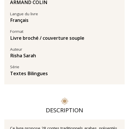
ARMAND COLIN
Langue du livre
Français
Format
Livre broché / couverture souple
Auteur
Risha Sarah
Série
Textes Bilingues
DESCRIPTION
Ce livre propose 28 contes traditionnels arabes, présentés