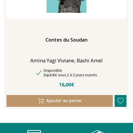
Contes du Soudan
Amina Yagi Viviane, Bashi Amel
Disponibilité
Disponible
Délais de livraison
Expédié sous 2 à 3 jours ouvrés
16٫00€
Ajouter au panier