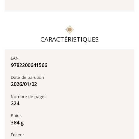
CARACTÉRISTIQUES
EAN
9782200641566
Date de parution
02‏/01‏/2026
Nombre de pages
224
Poids
384 g
Éditeur