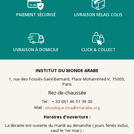
PAIEMENT SÉCURISÉ
LIVRAISON RELAIS COLIS
LIVRAISON À DOMICILE
CLICK & COLLECT
INSTITUT DU MONDE ARABE
1, rue des Fossés-Saint-Bernard, Place Mohammed-V, 75005,
Paris
Rez-de-chaussée
Tel : + 33 (0)1 40 51 39 30
Mail :
eboutique-ima@imarabe.org
Horaires d'ouverture :
La librairie est ouverte du mardi au dimanche ( jours fériés inclus,
sauf le 1er mai ) :