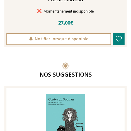
Délais de livraison
Momentanément indisponible
27٫00€
Notifier lorsque disponible
NOS SUGGESTIONS