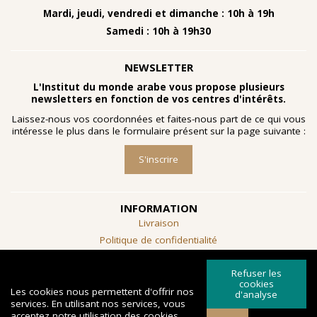
Mardi, jeudi, vendredi et dimanche : 10h à 19h
Samedi : 10h à 19h30
NEWSLETTER
L'Institut du monde arabe vous propose plusieurs
newsletters en fonction de vos centres d'intérêts.
Laissez-nous vos coordonnées et faites-nous part de ce qui vous
intéresse le plus dans le formulaire présent sur la page suivante :
S'inscrire
INFORMATION
Livraison
Politique de confidentialité
Conditions générales de vente
Refuser les
SUIVEZ-NOUS
cookies
Les cookies nous permettent d'offrir nos
d'analyse
services. En utilisant nos services, vous
acceptez notre utilisation des cookies.