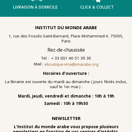
LIVRAISON À DOMICILE
CLICK & COLLECT
INSTITUT DU MONDE ARABE
1, rue des Fossés-Saint-Bernard, Place Mohammed-V, 75005,
Paris
Rez-de-chaussée
Tel : + 33 (0)1 40 51 39 30
Mail :
eboutique-ima@imarabe.org
Horaires d'ouverture :
La librairie est ouverte du mardi au dimanche ( jours fériés inclus,
sauf le 1er mai ) :
Mardi, jeudi, vendredi et dimanche : 10h à 19h
Samedi : 10h à 19h30
NEWSLETTER
L'Institut du monde arabe vous propose plusieurs
newsletters en fonction de vos centres d'intérêts.