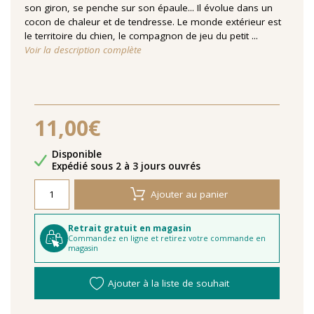
son giron, se penche sur son épaule... Il évolue dans un
cocon de chaleur et de tendresse. Le monde extérieur est
le territoire du chien, le compagnon de jeu du petit ...
Voir la description complète
11,00€
Disponibilité
Disponible
Délais de livraison
Expédié sous 2 à 3 jours ouvrés
Ajouter au panier
Retrait gratuit en magasin
Commandez en ligne et retirez votre commande en
magasin
Ajouter à la liste de souhait