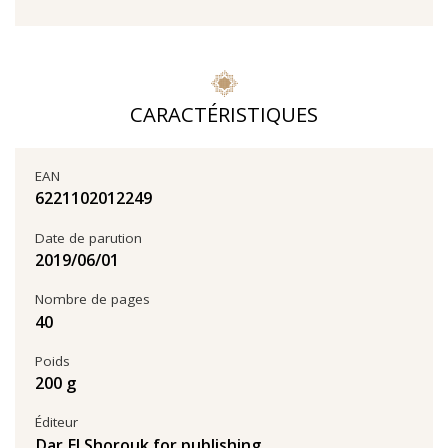
CARACTÉRISTIQUES
EAN
6221102012249
Date de parution
01‏/06‏/2019
Nombre de pages
40
Poids
200 g
Éditeur
Dar El Shorouk for publishing