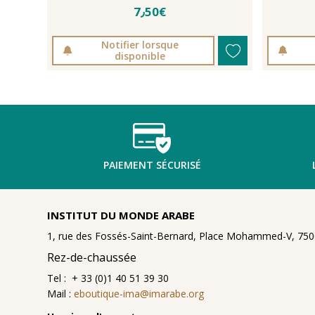
7٫50€
Notifier lorsque
disponible
PAIEMENT SÉCURISÉ
INSTITUT DU MONDE ARABE
1, rue des Fossés-Saint-Bernard, Place Mohammed-V, 7500
Rez-de-chaussée
Tel : + 33 (0)1 40 51 39 30
Mail :
eboutique-ima@imarabe.org