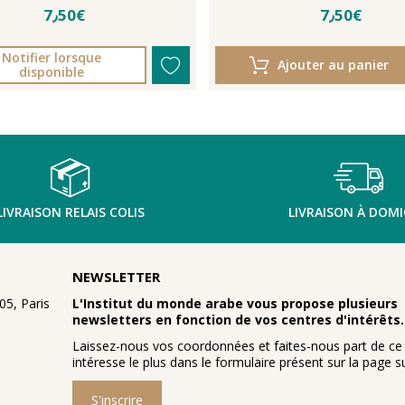
7٫50€
7٫50€
Notifier lorsque
Ajouter au panier
disponible
LIVRAISON RELAIS COLIS
LIVRAISON À DOMI
NEWSLETTER
5, Paris
L'Institut du monde arabe vous propose plusieurs
newsletters en fonction de vos centres d'intérêts.
Laissez-nous vos coordonnées et faites-nous part de ce
intéresse le plus dans le formulaire présent sur la page su
S'inscrire