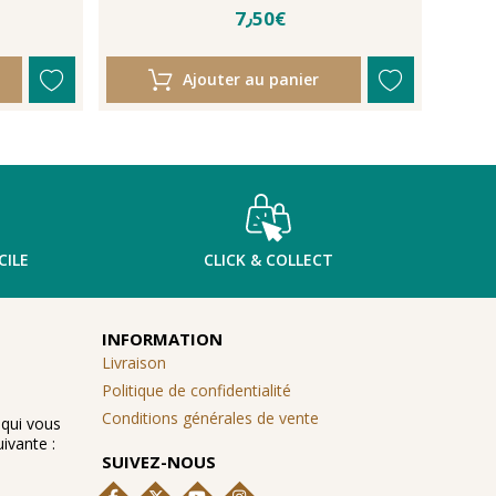
7٫50€
Ajouter au panier
CILE
CLICK & COLLECT
INFORMATION
Livraison
Politique de confidentialité
Conditions générales de vente
 qui vous
ivante :
SUIVEZ-NOUS