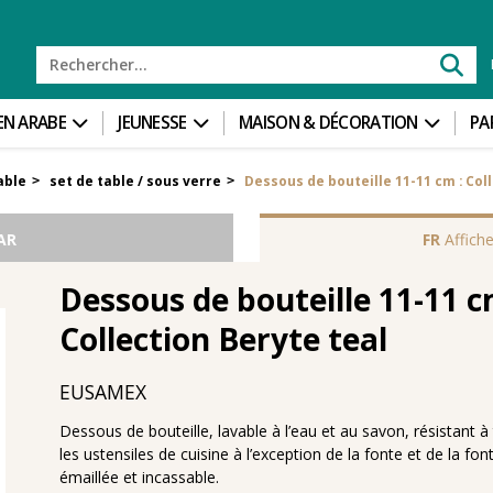
 EN ARABE
JEUNESSE
MAISON & DÉCORATION
PA
able
set de table / sous verre
Dessous de bouteille 11-11 cm : Col
>
>
AR
FR
Affiche
Dessous de bouteille 11-11 c
Collection Beryte teal
EUSAMEX
Dessous de bouteille, lavable à l’eau et au savon, résistant à
les ustensiles de cuisine à l’exception de la fonte et de la fon
émaillée et incassable.