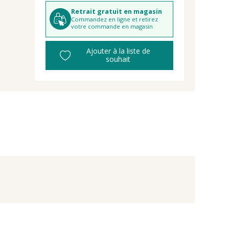
Retrait gratuit en magasin
Commandez en ligne et retirez
votre commande en magasin
Ajouter à la liste de
souhait