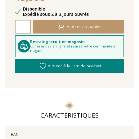
Disponibilité
Disponible
Délais de livraison
Expédié sous 2 à 3 jours ouvrés
Ajouter au panier
Retrait gratuit en magasin
Commandez en ligne et retirez votre commande en
magasin
Ajouter à la liste de souhait
CARACTÉRISTIQUES
EAN