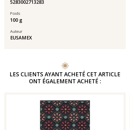
5283002713283
Poids
100 g
Auteur
EUSAMEX
LES CLIENTS AYANT ACHETÉ CET ARTICLE
ONT ÉGALEMENT ACHETÉ :