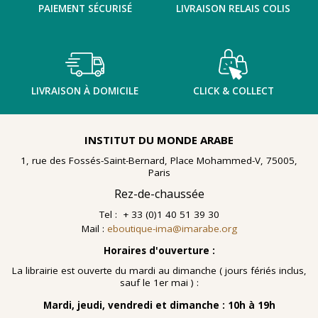
PAIEMENT SÉCURISÉ
LIVRAISON RELAIS COLIS
LIVRAISON À DOMICILE
CLICK & COLLECT
INSTITUT DU MONDE ARABE
1, rue des Fossés-Saint-Bernard, Place Mohammed-V, 75005,
Paris
Rez-de-chaussée
Tel : + 33 (0)1 40 51 39 30
Mail :
eboutique-ima@imarabe.org
Horaires d'ouverture :
La librairie est ouverte du mardi au dimanche ( jours fériés inclus,
sauf le 1er mai ) :
Mardi, jeudi, vendredi et dimanche : 10h à 19h