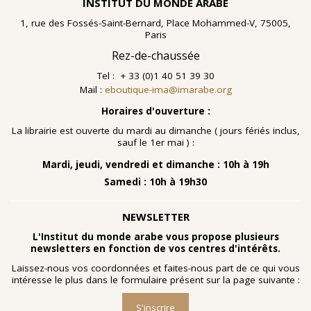
INSTITUT DU MONDE ARABE
1, rue des Fossés-Saint-Bernard, Place Mohammed-V, 75005,
Paris
Rez-de-chaussée
Tel : + 33 (0)1 40 51 39 30
Mail :
eboutique-ima@imarabe.org
Horaires d'ouverture :
La librairie est ouverte du mardi au dimanche ( jours fériés inclus,
sauf le 1er mai ) :
Mardi, jeudi, vendredi et dimanche : 10h à 19h
Samedi : 10h à 19h30
NEWSLETTER
L'Institut du monde arabe vous propose plusieurs
newsletters en fonction de vos centres d'intérêts.
Laissez-nous vos coordonnées et faites-nous part de ce qui vous
intéresse le plus dans le formulaire présent sur la page suivante :
S'inscrire