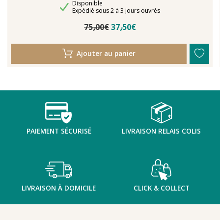
Disponibilité
Disponible
Délais de livraison
Expédié sous 2 à 3 jours ouvrés
75٫00€
37٫50€
Ajouter au panier
PAIEMENT SÉCURISÉ
LIVRAISON RELAIS COLIS
LIVRAISON À DOMICILE
CLICK & COLLECT