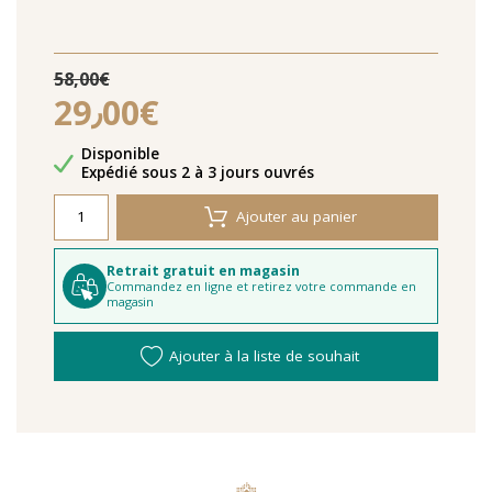
58,00€
29٫00€
Disponibilité
Disponible
Délais de livraison
Expédié sous 2 à 3 jours ouvrés
Ajouter au panier
Retrait gratuit en magasin
Commandez en ligne et retirez votre commande en
magasin
Ajouter à la liste de souhait