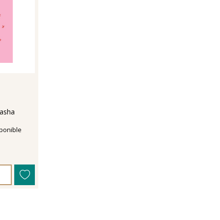
Sasha
ponible