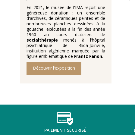
En 2021, le musée de l'IMA reçoit une
généreuse donation : un ensemble
d'archives, de céramiques peintes et de
nombreuses planches dessinées à la
gouache, exécutées à la fin des année
1960 au cours d'ateliers de
socialthérapie
menés à l'hôpital
psychiatrique de Blida-Joinville,
institution algérienne marquée par la
figure emblématique de
Frantz Fanon
.
Découvrir l'exposition
PAIEMENT SÉCURISÉ