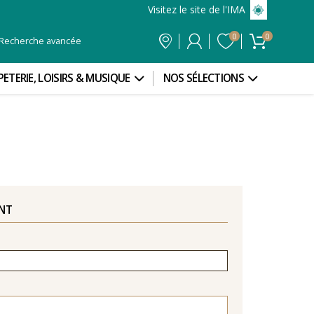
Visitez le site de l'IMA
0
0
Recherche avancée
PETERIE, LOISIRS & MUSIQUE
NOS SÉLECTIONS
ENT