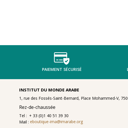
PAIEMENT SÉCURISÉ
INSTITUT DU MONDE ARABE
1, rue des Fossés-Saint-Bernard, Place Mohammed-V, 7500
Rez-de-chaussée
Tel : + 33 (0)1 40 51 39 30
Mail :
eboutique-ima@imarabe.org