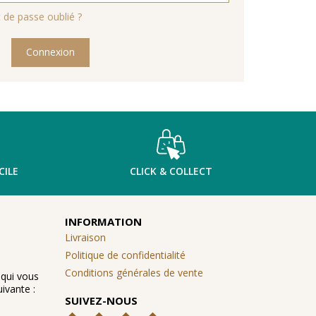
 de passe oublié ?
Connexion
CILE
CLICK & COLLECT
INFORMATION
Livraison
Politique de confidentialité
Conditions générales de vente
 qui vous
ivante :
SUIVEZ-NOUS