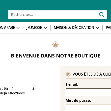
 EN ARABE
JEUNESSE
MAISON & DÉCORATION
PA
BIENVENUE DANS NOTRE BOUTIQUE
VOUS ÊTES DÉJÀ CLI
T
E-mail:
 être à jour sur le statut
éjà effectuées.
Mot de passe: