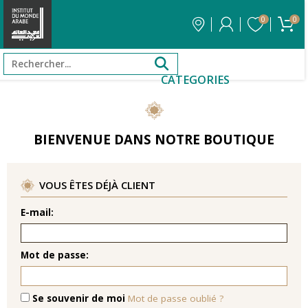
0
0
CATEGORIES
BIENVENUE DANS NOTRE BOUTIQUE
VOUS ÊTES DÉJÀ CLIENT
E-mail:
Mot de passe:
Se souvenir de moi
Mot de passe oublié ?