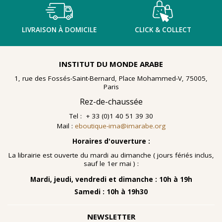
LIVRAISON À DOMICILE
CLICK & COLLECT
INSTITUT DU MONDE ARABE
1, rue des Fossés-Saint-Bernard, Place Mohammed-V, 75005,
Paris
Rez-de-chaussée
Tel : + 33 (0)1 40 51 39 30
Mail :
eboutique-ima@imarabe.org
Horaires d'ouverture :
La librairie est ouverte du mardi au dimanche ( jours fériés inclus,
sauf le 1er mai ) :
Mardi, jeudi, vendredi et dimanche : 10h à 19h
Samedi : 10h à 19h30
NEWSLETTER