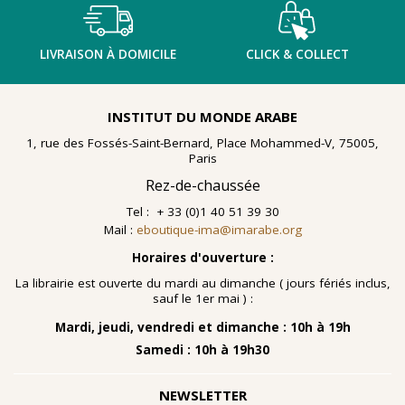
LIVRAISON À DOMICILE
CLICK & COLLECT
INSTITUT DU MONDE ARABE
1, rue des Fossés-Saint-Bernard, Place Mohammed-V, 75005,
Paris
Rez-de-chaussée
Tel : + 33 (0)1 40 51 39 30
Mail :
eboutique-ima@imarabe.org
Horaires d'ouverture :
La librairie est ouverte du mardi au dimanche ( jours fériés inclus,
sauf le 1er mai ) :
Mardi, jeudi, vendredi et dimanche : 10h à 19h
Samedi : 10h à 19h30
NEWSLETTER