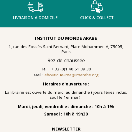
LIVRAISON À DOMICILE
CLICK & COLLECT
INSTITUT DU MONDE ARABE
1, rue des Fossés-Saint-Bernard, Place Mohammed-V, 75005,
Paris
Rez-de-chaussée
Tel : + 33 (0)1 40 51 39 30
Mail :
eboutique-ima@imarabe.org
Horaires d'ouverture :
La librairie est ouverte du mardi au dimanche ( jours fériés inclus,
sauf le 1er mai ) :
Mardi, jeudi, vendredi et dimanche : 10h à 19h
Samedi : 10h à 19h30
NEWSLETTER