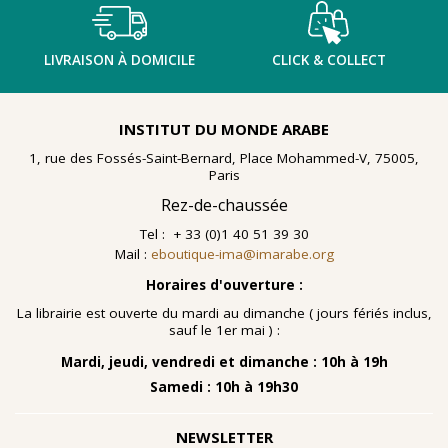
LIVRAISON À DOMICILE
CLICK & COLLECT
INSTITUT DU MONDE ARABE
1, rue des Fossés-Saint-Bernard, Place Mohammed-V, 75005,
Paris
Rez-de-chaussée
Tel : + 33 (0)1 40 51 39 30
Mail :
eboutique-ima@imarabe.org
Horaires d'ouverture :
La librairie est ouverte du mardi au dimanche ( jours fériés inclus,
sauf le 1er mai ) :
Mardi, jeudi, vendredi et dimanche : 10h à 19h
Samedi : 10h à 19h30
NEWSLETTER